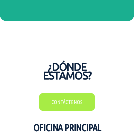
¿DÓNDE
ESTAMOS?
CONTÁCTENOS
OFICINA PRINCIPAL