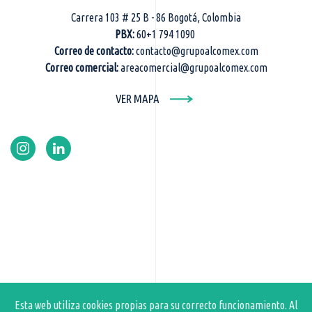
Carrera 103 # 25 B - 86 Bogotá, Colombia
PBX:
60+1 794 1090
Correo de contacto:
contacto@grupoalcomex.com
Correo comercial:
areacomercial@grupoalcomex.com
VER MAPA
Esta web utiliza cookies propias para su correcto funcionamiento. Al